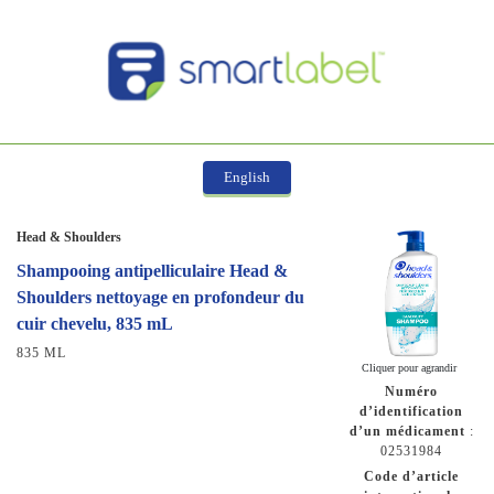
English
Head & Shoulders
Shampooing antipelliculaire Head &
Shoulders nettoyage en profondeur du
cuir chevelu, 835 mL
835 ML
Cliquer pour agrandir
Numéro
d’identification
d’un médicament
:
02531984
Code d’article