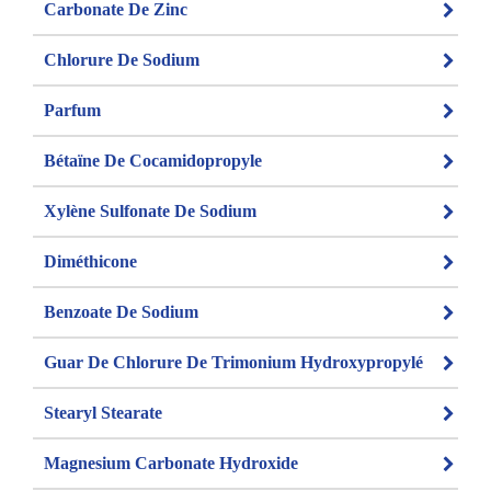
Carbonate De Zinc
Chlorure De Sodium
Parfum
Bétaïne De Cocamidopropyle
Xylène Sulfonate De Sodium
Diméthicone
Benzoate De Sodium
Guar De Chlorure De Trimonium Hydroxypropylé
Stearyl Stearate
Magnesium Carbonate Hydroxide