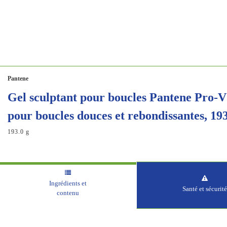
Pantene
Gel sculptant pour boucles Pantene Pro-V
pour boucles douces et rebondissantes, 19
193.0 g
Ingrédients et
Santé et sécurité
contenu