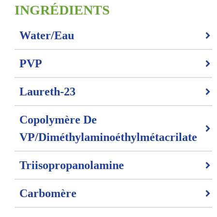
INGRÉDIENTS
Water/Eau
PVP
Laureth-23
Copolymère De
VP/diméthylaminoéthylmétacrilate
Triisopropanolamine
Carbomère