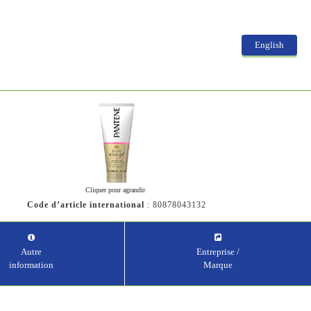
English
Cliquer pour agrandir
Code d’article international
:
80878043132
Autre
Entreprise /
information
Marque