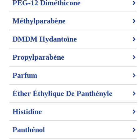
PEG-12 Diméthicone
Méthylparabène
DMDM Hydantoïne
Propylparabène
Parfum
Éther Éthylique De Panthényle
Histidine
Panthénol