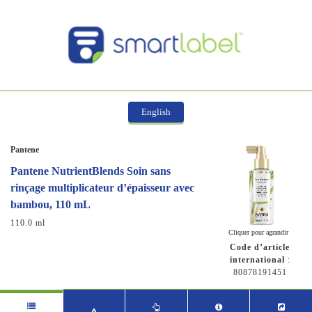
English
Pantene
Pantene NutrientBlends Soin sans
rinçage multiplicateur d’épaisseur avec
bambou, 110 mL
110.0 ml
Cliquer pour agrandir
Code d’article
international
:
80878191451